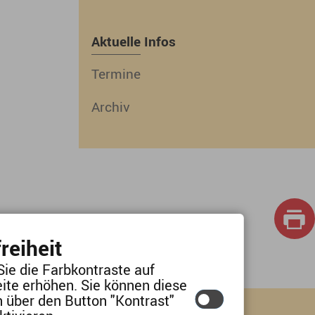
Aktuelle Infos
Termine
Archiv
reiheit
Sie die Farbkontraste auf
ite erhöhen. Sie können diese
lärung
n über den Button "Kontrast"