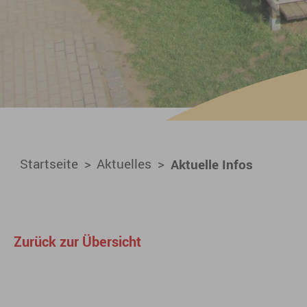
You are here:
Startseite
Aktuelles
Aktuelle Infos
Zurück zur Übersicht