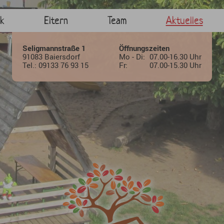
Baiersdorf Seligmannst
k
Eltern
Team
Aktuelles
Seligmannstraße 1
Öffnungszeiten
91083 Baiersdorf
Mo - Di:
07.00-16.30 Uhr
Tel.: 09133 76 93 15
Fr:
07.00-15.30 Uhr