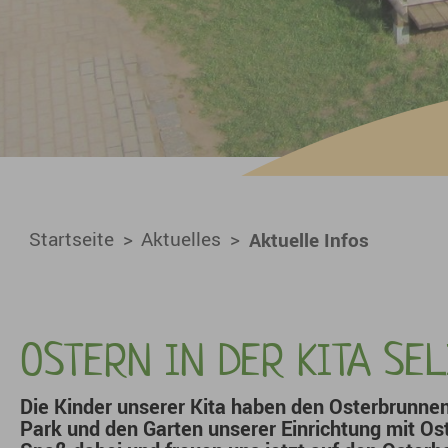
You are here:
Startseite
Aktuelles
Aktuelle Infos
OSTERN IN DER KITA S
Die Kinder unserer Kita haben den Osterbrunne
Park und den Garten unserer Einrichtung mit Os