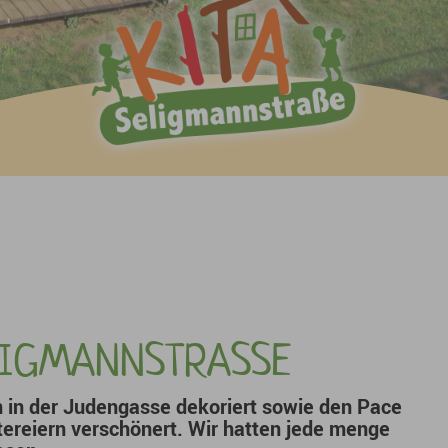
ELIGMANNSTRASSE
n in der Judengasse dekoriert sowie den Pace
tereiern verschönert. Wir hatten jede menge