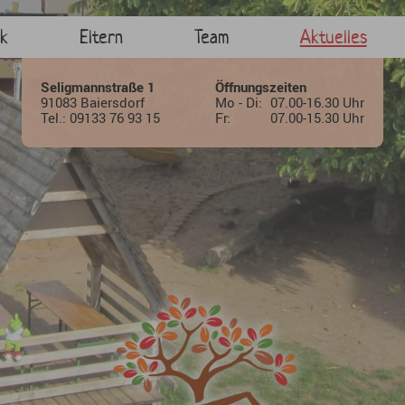
Baiersdorf Seligmannst
k
Eltern
Team
Aktuelles
Seligmannstraße 1
Öffnungszeiten
91083 Baiersdorf
Mo - Di:
07.00-16.30 Uhr
Tel.: 09133 76 93 15
Fr:
07.00-15.30 Uhr