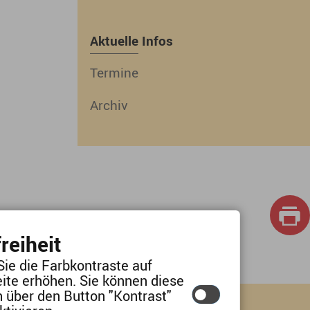
Aktuelle Infos
Termine
Archiv
reiheit
Sie die Farbkontraste auf
ite erhöhen. Sie können diese
lärung
n über den Button "Kontrast"