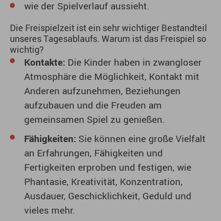
wie der Spielverlauf aussieht.
Die Freispielzeit ist ein sehr wichtiger Bestandteil
unseres Tagesablaufs. Warum ist das Freispiel so
wichtig?
Kontakte:
Die Kinder haben in zwangloser
Atmosphäre die Möglichkeit, Kontakt mit
Anderen aufzunehmen, Beziehungen
aufzubauen und die Freuden am
gemeinsamen Spiel zu genießen.
Fähigkeiten:
Sie können eine große Vielfalt
an Erfahrungen, Fähigkeiten und
Fertigkeiten erproben und festigen, wie
Phantasie, Kreativität, Konzentration,
Ausdauer, Geschicklichkeit, Geduld und
vieles mehr.