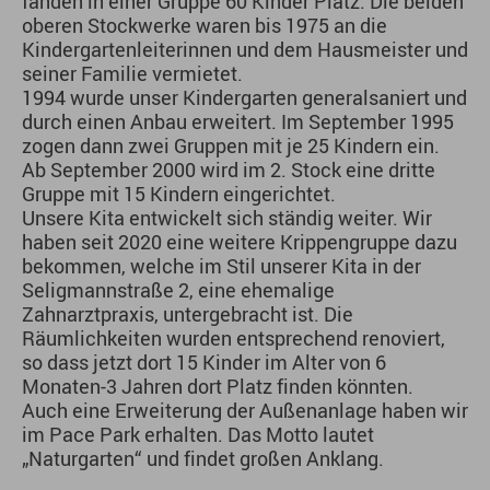
fanden in einer Gruppe 60 Kinder Platz. Die beiden
oberen Stockwerke waren bis 1975 an die
Kindergartenleiterinnen und dem Hausmeister und
seiner Familie vermietet.
1994 wurde unser Kindergarten generalsaniert und
durch einen Anbau erweitert. Im September 1995
zogen dann zwei Gruppen mit je 25 Kindern ein.
Ab September 2000 wird im 2. Stock eine dritte
Gruppe mit 15 Kindern eingerichtet.
Unsere Kita entwickelt sich ständig weiter. Wir
haben seit 2020 eine weitere Krippengruppe dazu
bekommen, welche im Stil unserer Kita in der
Seligmannstraße 2, eine ehemalige
Zahnarztpraxis, untergebracht ist. Die
Räumlichkeiten wurden entsprechend renoviert,
so dass jetzt dort 15 Kinder im Alter von 6
Monaten-3 Jahren dort Platz finden könnten.
Auch eine Erweiterung der Außenanlage haben wir
im Pace Park erhalten. Das Motto lautet
„Naturgarten“ und findet großen Anklang.