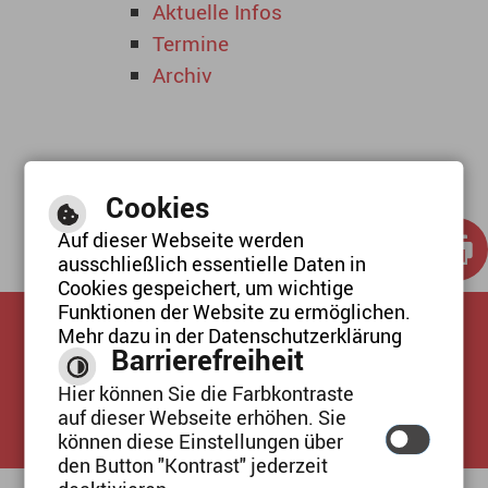
Aktuelle Infos
Termine
Archiv
Cookies
Auf dieser Webseite werden
ausschließlich essentielle Daten in
Cookies gespeichert, um wichtige
Funktionen der Website zu ermöglichen.
Mehr dazu in der Datenschutzerklärung
SCHRIFTGRÖSSE / KONTRAST
Barrierefreiheit
Hier können Sie die Farbkontraste
Inhalte
/
Hilfe
/
Impressum
/
auf dieser Webseite erhöhen. Sie
Datenschutzerklärung
können diese Einstellungen über
den Button "Kontrast" jederzeit