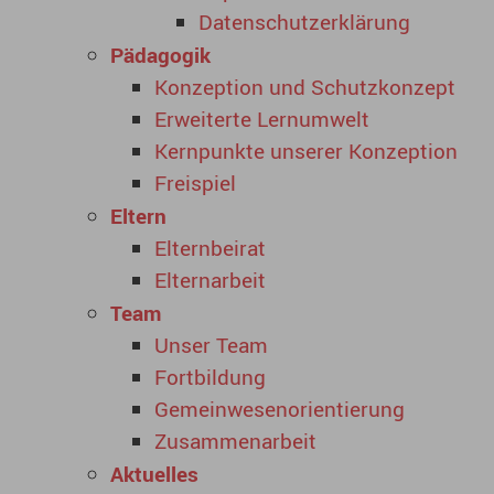
Datenschutzerklärung
Pädagogik
Konzeption und Schutzkonzept
Erweiterte Lernumwelt
Kernpunkte unserer Konzeption
Freispiel
Eltern
Elternbeirat
Elternarbeit
Team
Unser Team
Fortbildung
Gemeinwesenorientierung
Zusammenarbeit
Aktuelles