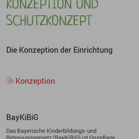
KONZEPTION UND
SCHUTZKONZEPT
Die Konzeption der Einrichtung
Konzeption
BayKiBiG
Das Bayerische Kinderbildungs- und
Betreuungsgesetz (BayKiBiG) ist Grundlage