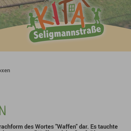
oxen
N
rachform des Wortes "Waffen" dar. Es tauchte