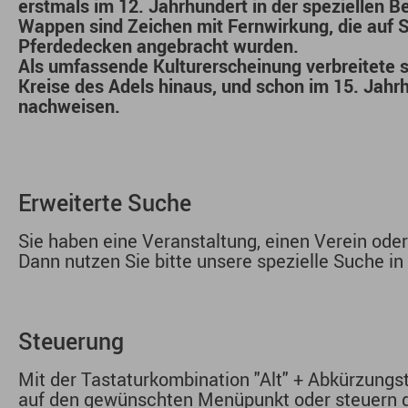
erstmals im 12. Jahrhundert in der speziellen B
Wappen sind Zeichen mit Fernwirkung, die auf 
Pferdedecken angebracht wurden.
Als umfassende Kulturerscheinung verbreitete 
Kreise des Adels hinaus, und schon im 15. Jahr
nachweisen.
Erweiterte Suche
Sie haben eine Veranstaltung, einen Verein ode
Dann nutzen Sie bitte unsere spezielle Suche in
Steuerung
Mit der Tastaturkombination "Alt" + Abkürzungsta
auf den gewünschten Menüpunkt oder steuern di