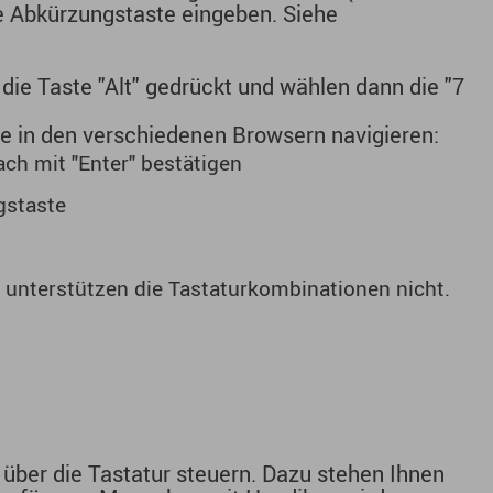
e Abkürzungstaste eingeben. Siehe
die Taste "Alt" gedrückt und wählen dann die "7
e in den verschiedenen Browsern navigieren:
ach mit "Enter" bestätigen
gstaste
 unterstützen die Tastaturkombinationen nicht.
h über die Tastatur steuern. Dazu stehen Ihnen