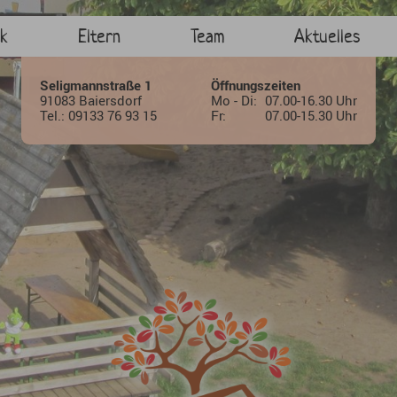
k
Eltern
Team
Aktuelles
Seligmannstraße 1
Öffnungszeiten
91083 Baiersdorf
Mo - Di:
07.00-16.30 Uhr
Tel.: 09133 76 93 15
Fr:
07.00-15.30 Uhr