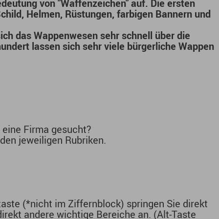
edeutung von "Waffenzeichen" auf. Die ersten
Schild, Helmen, Rüstungen, farbigen Bannern und
sich das Wappenwesen sehr schnell über die
hundert lassen sich sehr viele bürgerliche Wappen
r eine Firma gesucht?
 den jeweiligen Rubriken.
ste (*nicht im Ziffernblock) springen Sie direkt
rekt andere wichtige Bereiche an. (Alt-Taste