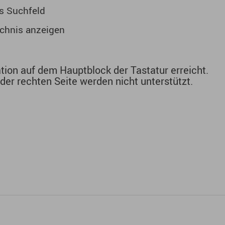
as Suchfeld
eichnis anzeigen
ion auf dem Hauptblock der Tastatur erreicht.
er rechten Seite werden nicht unterstützt.
er Nähe.