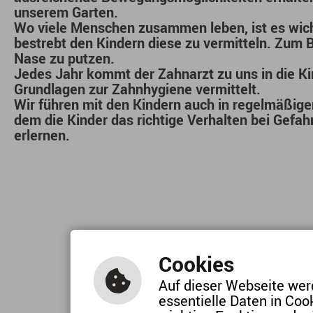
unserem
Garten
.
Wo viele Menschen zusammen leben, ist es wich
bestrebt den Kindern diese zu vermitteln. Zum 
Nase
zu
putzen
.
Jedes Jahr kommt der
Zahnarz
t zu uns in die 
Grundlagen zur
Zahnhygiene
vermittelt.
Wir führen mit den Kindern auch in regelmäßig
dem die Kinder das richtige Verhalten bei Gefahr
erlernen.
Cookies
Auf dieser Webseite wer
essentielle Daten in Coo