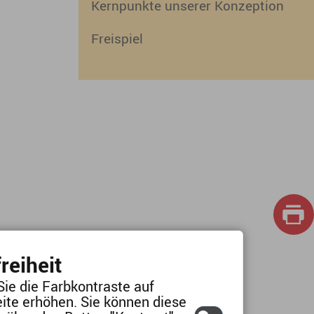
Kernpunkte unserer Konzeption
Freispiel
reiheit
Sie die Farbkontraste auf
ite erhöhen. Sie können diese