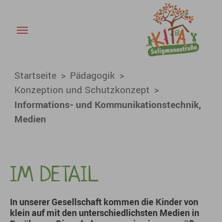
Informations- und Kommunika
Skip to main content
You are here:
Startseite
Pädagogik
Konzeption und Schutzkonzept
Informations- und Kommunikationstechnik,
Medien
IM DETAIL
In unserer Gesellschaft kommen die Kinder von
klein auf mit den unterschiedlichsten Medien in