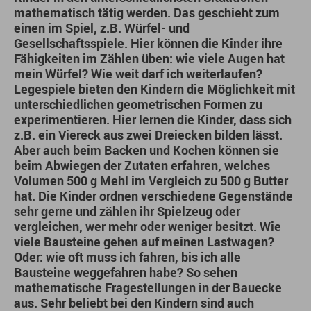
mathematisch tätig werden. Das geschieht zum
einen im Spiel, z.B.
Würfel- und
Gesellschaftsspiele
. Hier können die Kinder ihre
Fähigkeiten im Zählen üben: wie viele Augen hat
mein Würfel? Wie weit darf ich weiterlaufen?
Legespiele
bieten den Kindern die Möglichkeit mit
unterschiedlichen geometrischen Formen zu
experimentieren. Hier lernen die Kinder, dass sich
z.B. ein Viereck aus zwei Dreiecken bilden lässt.
Aber auch beim
Backen und Kochen
können sie
beim Abwiegen der Zutaten erfahren, welches
Volumen 500 g Mehl im Vergleich zu 500 g Butter
hat. Die Kinder ordnen verschiedene Gegenstände
sehr gerne und zählen ihr Spielzeug oder
vergleichen, wer mehr oder weniger besitzt. Wie
viele Bausteine gehen auf meinen Lastwagen?
Oder: wie oft muss ich fahren, bis ich alle
Bausteine weggefahren habe? So sehen
mathematische Fragestellungen in der Bauecke
aus. Sehr beliebt bei den Kindern sind auch