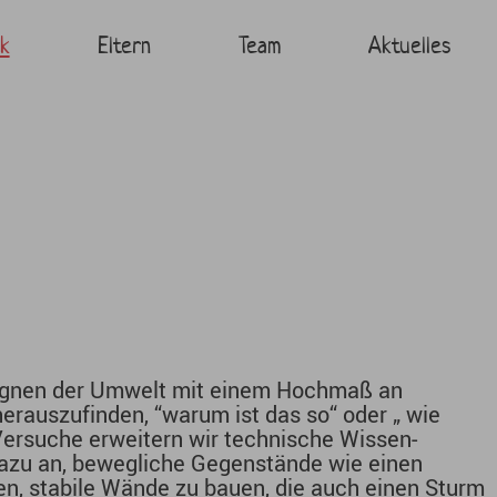
dorf Seligmannstrasse
k
Eltern
Team
Aktuelles
gegnen der Umwelt mit einem Hochmaß an
erauszufinden, “warum ist das so“ oder „ wie
 Versuche erweitern wir technische Wissen-
dazu an, bewegliche Gegenstände wie einen
n, stabile Wände zu bauen, die auch einen Sturm