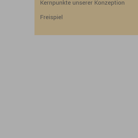
Kernpunkte unserer Konzeption
Freispiel