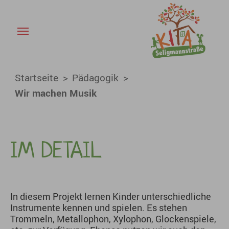
Wir machen Musik - KiTa Bai
Skip to main content
You are here:
Startseite
Pädagogik
Wir machen Musik
IM DETAIL
In diesem Projekt lernen Kinder unterschiedliche
Instrumente kennen und spielen. Es stehen
Trommeln, Metallophon, Xylophon, Glockenspiele,